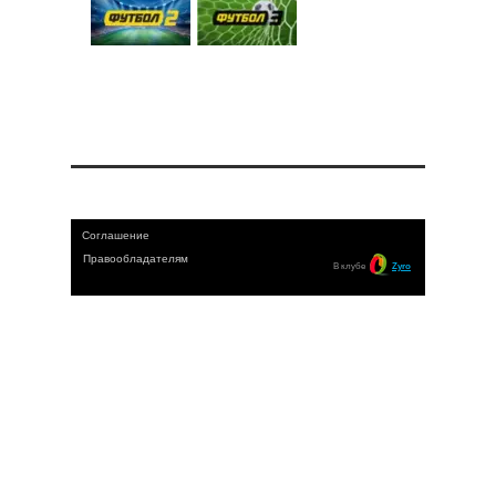
Соглашение
Правообладателям
В клубе
Zyro