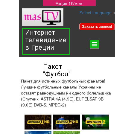
Акция 1€/мес.
Select Language
▼
Заказать звонок!
Интернет
телевидение
в Греции
Пакет
"Футбол"
Пакет для истинных футбольных фанатов!
Лучшие футбольные каналы Украины не
оставят равнодушным ни одного болельщика
(Спутник: ASTRA 4A (4.9Е), EUTELSAT 9B
(9.0E) DVB-S, MPEG-2)