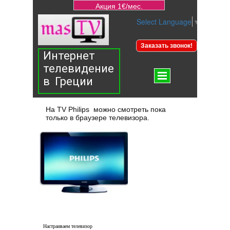
Акция 1€/мес.
Select Language
▼
Заказать звонок!
Интернет
телевидение
в Греции
На TV Philips можно смотреть пока
только в браузере телевизора.
Настраиваем телевизор